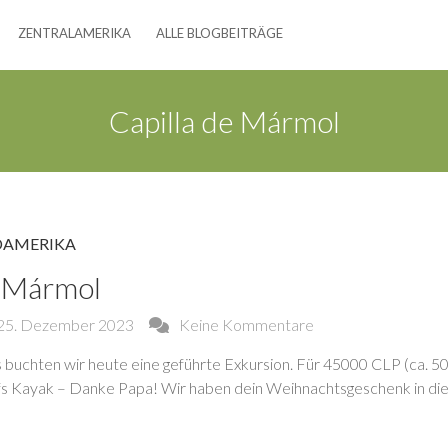
ZENTRALAMERIKA
ALLE BLOGBEITRÄGE
Capilla de Mármol
DAMERIKA
e Mármol
25. Dezember 2023
Keine Kommentare
s buchten wir heute eine geführte Exkursion. Für 45000 CLP (ca. 50
ufs Kayak – Danke Papa! Wir haben dein Weihnachtsgeschenk in dies