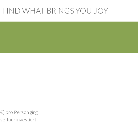
FIND WHAT BRINGS YOU JOY
€) pro Person ging
e Tour investiert