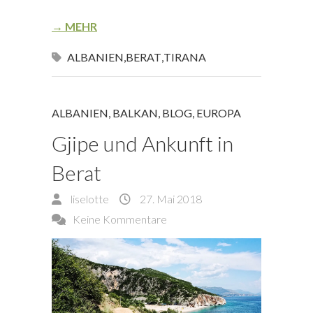
→ MEHR
ALBANIEN
,
BERAT
,
TIRANA
ALBANIEN
,
BALKAN
,
BLOG
,
EUROPA
Gjipe und Ankunft in
Berat
liselotte
27. Mai 2018
Keine Kommentare