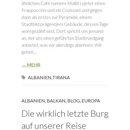
ähnlichen Café namens Mulliri i vjeter einen
Frappuccino und ein Croissant und gingen
dann als erstes zur Pyramide, einem
Stadtbild prägendem Gebäude, dessen Tage
wohl gezählt sind. Dort spricht uns jemand
an, der uns einen geführten Stadtrundgang
anbietet, was wir allerdings ablehnen. Wir
gehen…
→ MEHR
ALBANIEN
,
TIRANA
ALBANIEN
,
BALKAN
,
BLOG
,
EUROPA
Die wirklich letzte Burg
auf unserer Reise