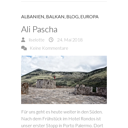
ALBANIEN
,
BALKAN
,
BLOG
,
EUROPA
Ali Pascha
liselotte
24. Mai 2018
Keine Kommentare
Für uns geht es heute weiter in den Süden.
Nach dem Frühstück im Hotel Rondos ist
unser erster Stopp in Porto Palermo. Dort