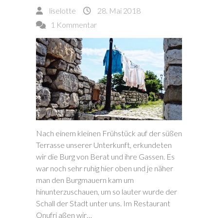
liselotte
28. Mai 2018
1 Kommentar
Nach einem kleinen Frühstück auf der süßen
Terrasse unserer Unterkunft, erkundeten
wir die Burg von Berat und ihre Gassen. Es
war noch sehr ruhig hier oben und je näher
man den Burgmauern kam um
hinunterzuschauen, um so lauter wurde der
Schall der Stadt unter uns. Im Restaurant
Onufri aßen wir…