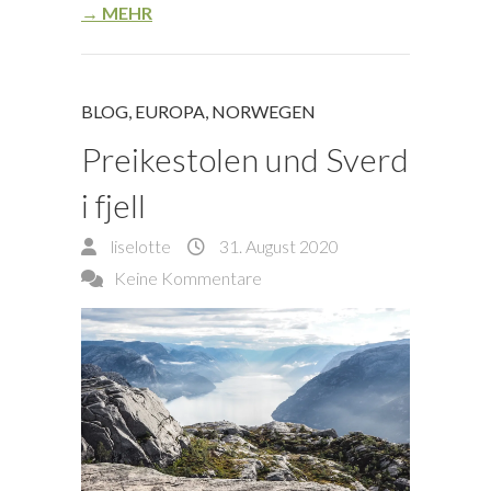
→ MEHR
BLOG
,
EUROPA
,
NORWEGEN
Preikestolen und Sverd
i fjell
liselotte
31. August 2020
Keine Kommentare