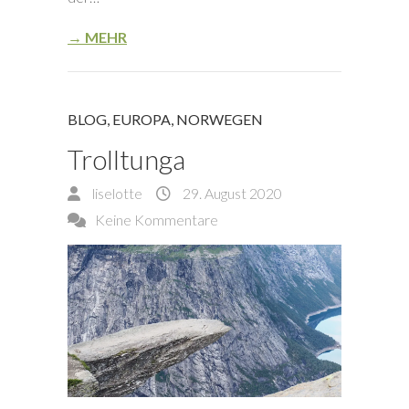
→ MEHR
BLOG
,
EUROPA
,
NORWEGEN
Trolltunga
liselotte
29. August 2020
Keine Kommentare