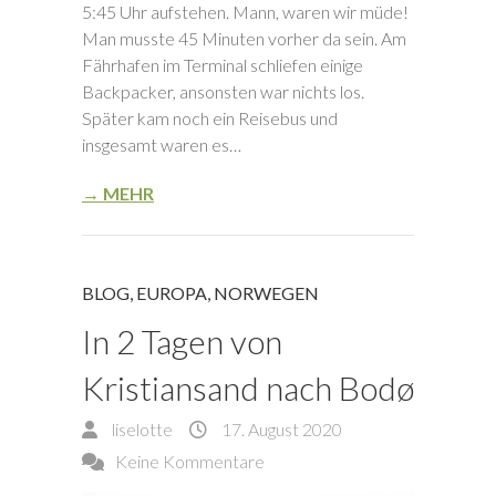
5:45 Uhr aufstehen. Mann, waren wir müde!
Man musste 45 Minuten vorher da sein. Am
Fährhafen im Terminal schliefen einige
Backpacker, ansonsten war nichts los.
Später kam noch ein Reisebus und
insgesamt waren es…
→ MEHR
BLOG
,
EUROPA
,
NORWEGEN
In 2 Tagen von
Kristiansand nach Bodø
liselotte
17. August 2020
Keine Kommentare