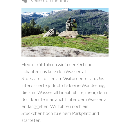
Keine Kommentare
Heute früh fuhren wir in den Ort und
schauten uns kurz den Wasserfall
Storsæterfossen am Visitorcenter an. Uns
interessierte jedoch die kleine Wanderung,
die zum Wasserfall hinauf führte, mehr, denn
dort konnte man auch hinter dem Wasserfall
entlang gehen. Wir fuhren noch ein
Stückchen hoch zu einem Parkplatz und
starteten…