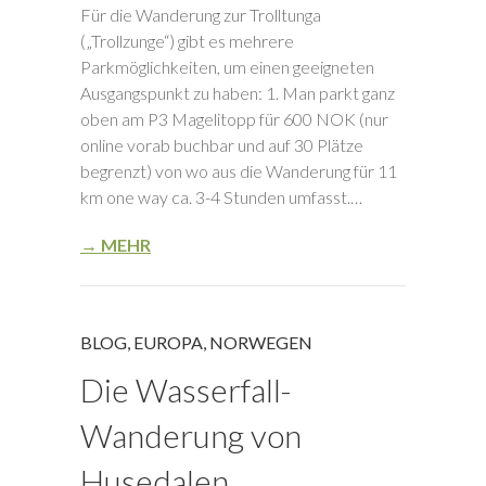
Für die Wanderung zur Trolltunga
(„Trollzunge“) gibt es mehrere
Parkmöglichkeiten, um einen geeigneten
Ausgangspunkt zu haben: 1. Man parkt ganz
oben am P3 Magelitopp für 600 NOK (nur
online vorab buchbar und auf 30 Plätze
begrenzt) von wo aus die Wanderung für 11
km one way ca. 3-4 Stunden umfasst.…
→ MEHR
BLOG
,
EUROPA
,
NORWEGEN
Die Wasserfall-
Wanderung von
Husedalen