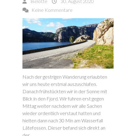
liselotte
30. August 2020
Keine Kommentare
Nach der gestrigen Wanderung erlaubten
wir uns heute erstmal auszuschlafen.
Danach frühstückten wir in der Sonne mit
Blick in den Fjord. Wir fuhren erst gegen
Mittag weiter nachdem wir alle Sachen
wieder ordentlich verstaut hatten und
hielten dann nach 30 Min am Wasserfall
Låtefossen. Dieser befand sich direkt an
der…