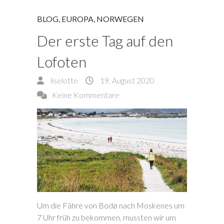
BLOG
,
EUROPA
,
NORWEGEN
Der erste Tag auf den
Lofoten
liselotte
19. August 2020
Keine Kommentare
Um die Fähre von Bodø nach Moskenes um
7 Uhr früh zu bekommen, mussten wir um