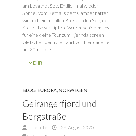
am Lovatnet See. Endlich mal wieder
Sonne! Vom Bett aus dem Camper hatten
wir auch einen tollen Blick auf den See, der
Stellplatz war Tiptop! Wir entschieden uns
für eine kleine Tour zum Kjenndalsbreen
Gletscher, denn die Fahrt von hier dauerte
nur 30min, die…
→ MEHR
BLOG
,
EUROPA
,
NORWEGEN
Geirangerfjord und
Bergstraße
liselotte
26. August 2020