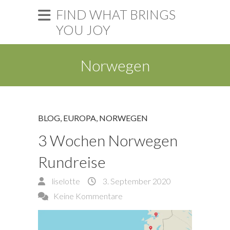
FIND WHAT BRINGS
YOU JOY
Norwegen
BLOG
,
EUROPA
,
NORWEGEN
3 Wochen Norwegen
Rundreise
liselotte
3. September 2020
Keine Kommentare