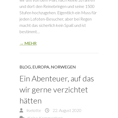
und dort den Reinebringen und seine 1500
Stufen hochzugehen. Eigentlich ein Muss für
jeden Lofoten-Besucher, aber bei Regen
macht das sicherlich kein Spaß und ist
bestimmt…
→ MEHR
BLOG
,
EUROPA
,
NORWEGEN
Ein Abenteuer, auf das
wir gerne verzichtet
hätten
liselotte
22. August 2020
Keine Kommentare