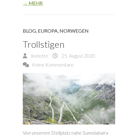
→ MEHR
BLOG
,
EUROPA
,
NORWEGEN
Trollstigen
liselotte
25. August 2020
Keine Kommentare
Von unserem Stellplatz nahe Sunndalsøra