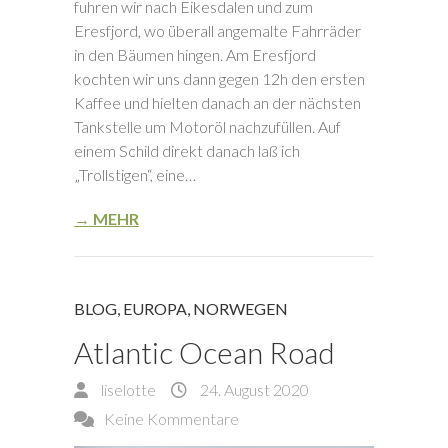
fuhren wir nach Eikesdalen und zum
Eresfjord, wo überall angemalte Fahrräder
in den Bäumen hingen. Am Eresfjord
kochten wir uns dann gegen 12h den ersten
Kaffee und hielten danach an der nächsten
Tankstelle um Motoröl nachzufüllen. Auf
einem Schild direkt danach laß ich
„Trollstigen“, eine…
→ MEHR
BLOG
,
EUROPA
,
NORWEGEN
Atlantic Ocean Road
liselotte
24. August 2020
Keine Kommentare