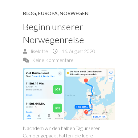
BLOG
,
EUROPA
,
NORWEGEN
Beginn unserer
Norwegenreise
liselotte
16. August 2020
Keine Kommentare
Nachdem wir den halben Tag unseren
Camper gepackt hatten, die leere