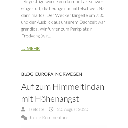
Die gestrige wurde von komoot als schwer
eingestuft, die heutige nur mittelschwer. Na
dann mal los. Der Wecker klingelte um 7:30
und der Ausblick aus unserem Dachzelt war
grandios! Wir fuhren zum Parkplatz in
Fredvang (wir…
→ MEHR
BLOG
,
EUROPA
,
NORWEGEN
Auf zum Himmeltindan
mit Höhenangst
liselotte
20. August 2020
Keine Kommentare