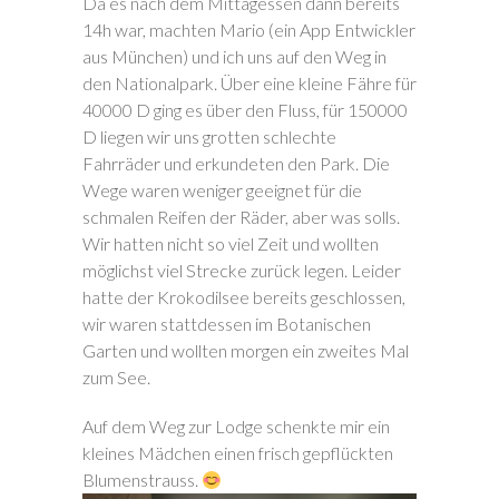
Da es nach dem Mittagessen dann bereits
14h war, machten Mario (ein App Entwickler
aus München) und ich uns auf den Weg in
den Nationalpark. Über eine kleine Fähre für
40000 D ging es über den Fluss, für 150000
D liegen wir uns grotten schlechte
Fahrräder und erkundeten den Park. Die
Wege waren weniger geeignet für die
schmalen Reifen der Räder, aber was solls.
Wir hatten nicht so viel Zeit und wollten
möglichst viel Strecke zurück legen. Leider
hatte der Krokodilsee bereits geschlossen,
wir waren stattdessen im Botanischen
Garten und wollten morgen ein zweites Mal
zum See.
Auf dem Weg zur Lodge schenkte mir ein
kleines Mädchen einen frisch gepflückten
Blumenstrauss.