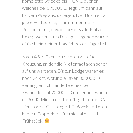
komplette Strecke bis HCMC buchen,
welches bei 190000 D liegt, um dann auf
halbem Weg auszusteigen. Der Bus hielt an
jeder Haltestelle, nahm immer mehr
Personen mit, obwohl bereits alle Plätze
belegt waren. Für die zugestiegenen wurde
einfach ein kleiner Plastikhocker hingestellt.
Nach 4 Std Fahrt erreichten wir eine
Kreuzung, an der die Motorradtaxen schon
auf uns warteten. Bis zur Lodge waren es
noch 24 km, wofür die Taxen 300000 D
verlangten. Ich handelte eines der
Zweiräder auf 200000 D runter und war in
ca 30-40 Min an der bereits gebuchten Cat
Tien Forest Call Lodge. Für 6,75€ hatte ich
hier ein Doppelbett für mich allein, inkl
Frühstück.