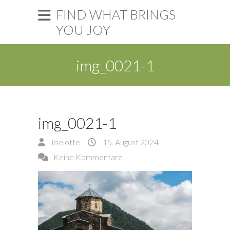
FIND WHAT BRINGS
YOU JOY
img_0021-1
img_0021-1
liselotte
15. August 2024
Keine Kommentare