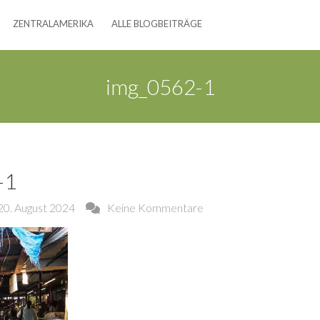
ZENTRALAMERIKA
ALLE BLOGBEITRÄGE
img_0562-1
-1
20. August 2024
Keine Kommentare