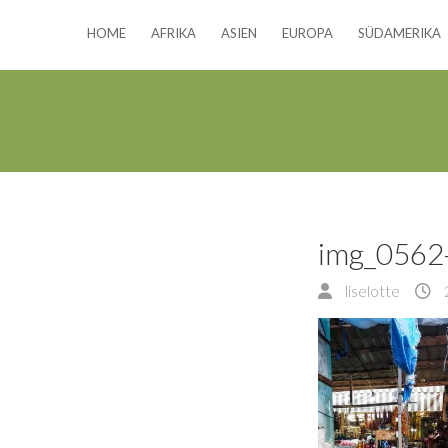
HOME
AFRIKA
ASIEN
EUROPA
SÜDAMERIKA
img_0562
liselotte