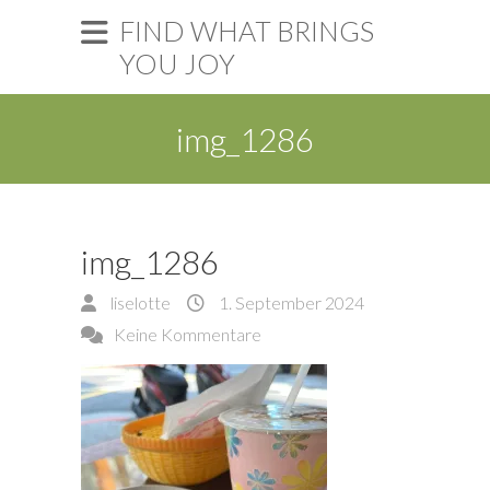
FIND WHAT BRINGS
YOU JOY
img_1286
img_1286
liselotte
1. September 2024
Keine Kommentare