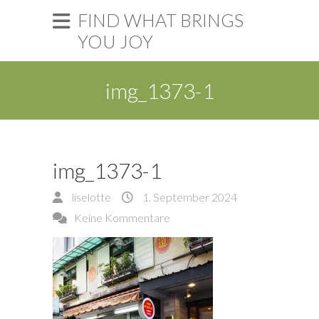
FIND WHAT BRINGS
YOU JOY
img_1373-1
img_1373-1
liselotte
1. September 2024
Keine Kommentare