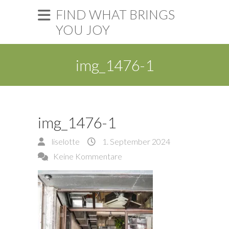
FIND WHAT BRINGS
YOU JOY
img_1476-1
img_1476-1
liselotte
1. September 2024
Keine Kommentare