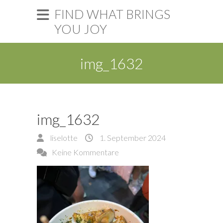
FIND WHAT BRINGS
YOU JOY
img_1632
img_1632
liselotte
1. September 2024
Keine Kommentare