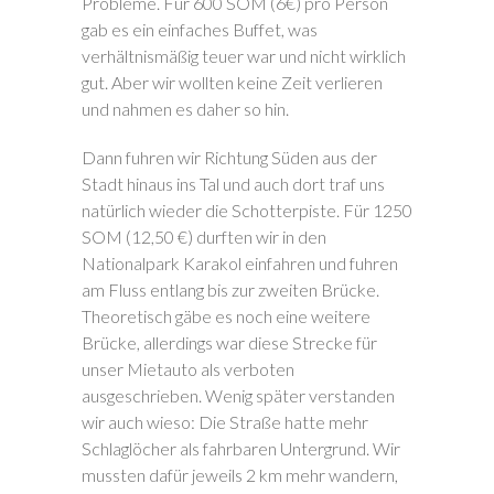
Probleme. Für 600 SOM (6€) pro Person
gab es ein einfaches Buffet, was
verhältnismäßig teuer war und nicht wirklich
gut. Aber wir wollten keine Zeit verlieren
und nahmen es daher so hin.
Dann fuhren wir Richtung Süden aus der
Stadt hinaus ins Tal und auch dort traf uns
natürlich wieder die Schotterpiste. Für 1250
SOM (12,50 €) durften wir in den
Nationalpark Karakol einfahren und fuhren
am Fluss entlang bis zur zweiten Brücke.
Theoretisch gäbe es noch eine weitere
Brücke, allerdings war diese Strecke für
unser Mietauto als verboten
ausgeschrieben. Wenig später verstanden
wir auch wieso: Die Straße hatte mehr
Schlaglöcher als fahrbaren Untergrund. Wir
mussten dafür jeweils 2 km mehr wandern,