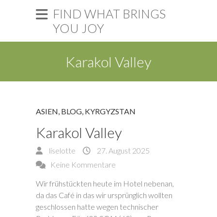
FIND WHAT BRINGS
YOU JOY
Karakol Valley
ASIEN
,
BLOG
,
KYRGYZSTAN
Karakol Valley
liselotte
27. August 2025
Keine Kommentare
Wir frühstückten heute im Hotel nebenan,
da das Café in das wir ursprünglich wollten
geschlossen hatte wegen technischer