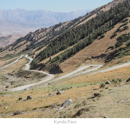
Kynda Pass