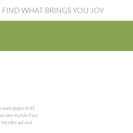
FIND WHAT BRINGS YOU JOY
s dann gegen 8:45
ren den Kynda Pass
 Vorräte auf und