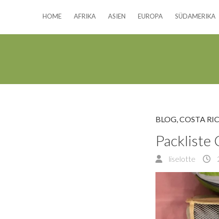
HOME
AFRIKA
ASIEN
EUROPA
SÜDAMERIKA
BLOG
,
COSTA RI
Packliste 
liselotte