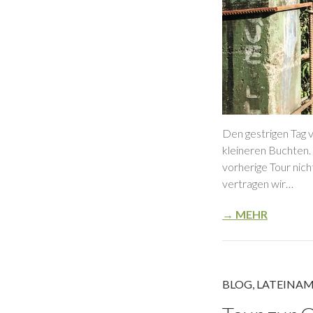
Den gestrigen Tag 
kleineren Buchten. 
vorherige Tour nic
vertragen wir…
→ MEHR
BLOG
,
LATEINAM