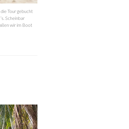
 die Tour gebucht
’s. Scheinbar
aßen wir im Boot