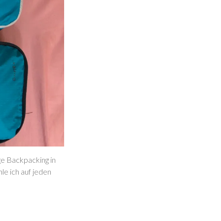
age Backpacking in
e ich auf jeden