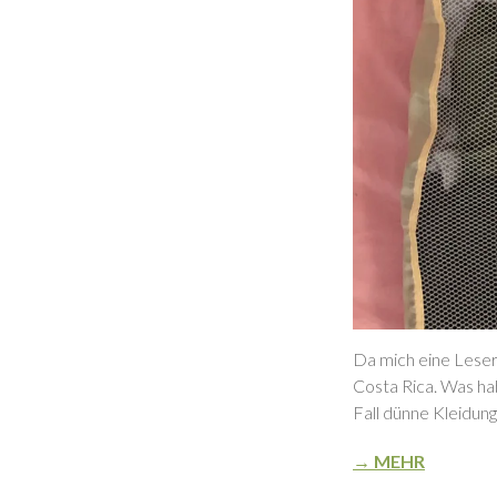
Da mich eine Leseri
Costa Rica. Was ha
Fall dünne Kleidun
→ MEHR