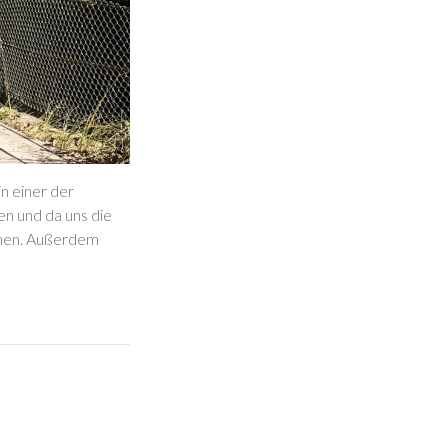
n einer der
en und da uns die
gehen. Außerdem