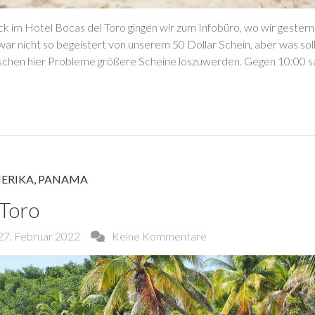
 im Hotel Bocas del Toro gingen wir zum Infobüro, wo wir gestern
ar nicht so begeistert von unserem 50 Dollar Schein, aber was soll
schen hier Probleme größere Scheine loszuwerden. Gegen 10:00 s
ERIKA
,
PANAMA
 Toro
27. Februar 2022
Keine Kommentare