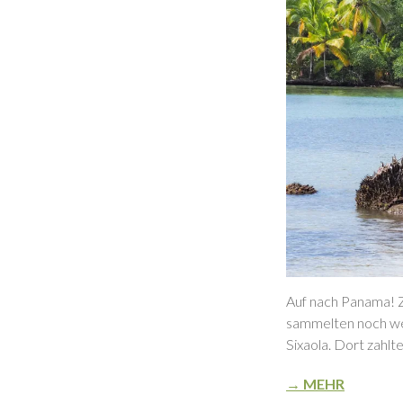
Auf nach Panama! Zu
sammelten noch wei
Sixaola. Dort zahlt
→ MEHR