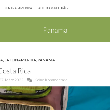
ZENTRALAMERIKA
ALLE BLOGBEITRÄGE
Panama
CA
,
LATEINAMERIKA
,
PANAMA
Costa Rica
27. März 2022
Keine Kommentare