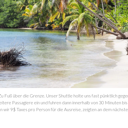
 Fuß über die Grenze. Unser Shuttle holte uns fast pünktlich gege
tere Passagiere ein und fuhren dann innerhalb von 30 Minuten bis 
en wir 9$ Taxes pro Person für die Ausreise, zeigten an dem nächs