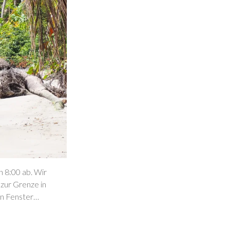
n 8:00 ab. Wir
zur Grenze in
ten Fenster…