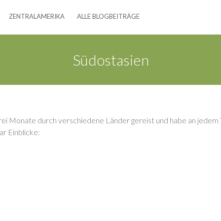
ZENTRALAMERIKA
ALLE BLOGBEITRÄGE
Südostasien
drei Monate durch verschiedene Länder gereist und habe an jedem
ar Einblicke: