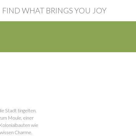
FIND WHAT BRINGS YOU JOY
e Stadt tingelten.
 zum Moule, einer
Kolonialbauten wie
ewissen Charme.