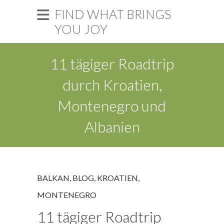
FIND WHAT BRINGS
YOU JOY
11 tägiger Roadtrip
durch Kroatien,
Montenegro und
Albanien
BALKAN
,
BLOG
,
KROATIEN
,
MONTENEGRO
11 tägiger Roadtrip