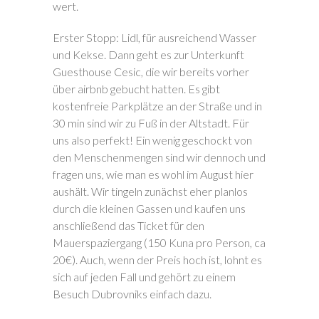
wert.
Erster Stopp: Lidl, für ausreichend Wasser
und Kekse. Dann geht es zur Unterkunft
Guesthouse Cesic, die wir bereits vorher
über airbnb gebucht hatten. Es gibt
kostenfreie Parkplätze an der Straße und in
30 min sind wir zu Fuß in der Altstadt. Für
uns also perfekt! Ein wenig geschockt von
den Menschenmengen sind wir dennoch und
fragen uns, wie man es wohl im August hier
aushält. Wir tingeln zunächst eher planlos
durch die kleinen Gassen und kaufen uns
anschließend das Ticket für den
Mauerspaziergang (150 Kuna pro Person, ca
20€). Auch, wenn der Preis hoch ist, lohnt es
sich auf jeden Fall und gehört zu einem
Besuch Dubrovniks einfach dazu.