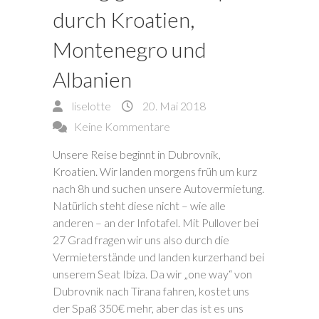
durch Kroatien,
Montenegro und
Albanien
liselotte
20. Mai 2018
Keine Kommentare
Unsere Reise beginnt in Dubrovnik,
Kroatien. Wir landen morgens früh um kurz
nach 8h und suchen unsere Autovermietung.
Natürlich steht diese nicht – wie alle
anderen – an der Infotafel. Mit Pullover bei
27 Grad fragen wir uns also durch die
Vermieterstände und landen kurzerhand bei
unserem Seat Ibiza. Da wir „one way“ von
Dubrovnik nach Tirana fahren, kostet uns
der Spaß 350€ mehr, aber das ist es uns