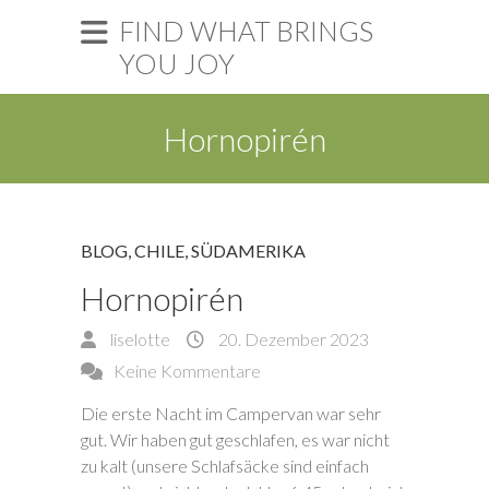
FIND WHAT BRINGS
YOU JOY
Hornopirén
BLOG
,
CHILE
,
SÜDAMERIKA
Hornopirén
liselotte
20. Dezember 2023
Keine Kommentare
Die erste Nacht im Campervan war sehr
gut. Wir haben gut geschlafen, es war nicht
zu kalt (unsere Schlafsäcke sind einfach