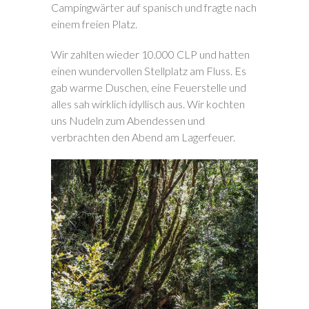
Campingwärter auf spanisch und fragte nach
einem freien Platz.
Wir zahlten wieder 10.000 CLP und hatten
einen wundervollen Stellplatz am Fluss. Es
gab warme Duschen, eine Feuerstelle und
alles sah wirklich idyllisch aus. Wir kochten
uns Nudeln zum Abendessen und
verbrachten den Abend am Lagerfeuer.