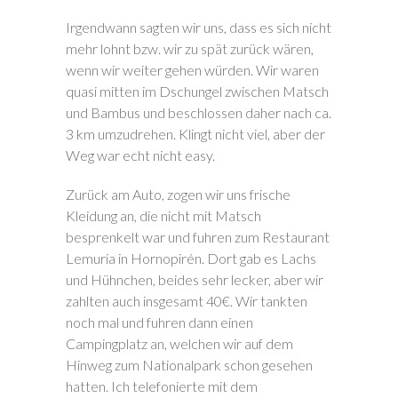
Irgendwann sagten wir uns, dass es sich nicht
mehr lohnt bzw. wir zu spät zurück wären,
wenn wir weiter gehen würden. Wir waren
quasi mitten im Dschungel zwischen Matsch
und Bambus und beschlossen daher nach ca.
3 km umzudrehen. Klingt nicht viel, aber der
Weg war echt nicht easy.
Zurück am Auto, zogen wir uns frische
Kleidung an, die nicht mit Matsch
besprenkelt war und fuhren zum Restaurant
Lemuria in Hornopirén. Dort gab es Lachs
und Hühnchen, beides sehr lecker, aber wir
zahlten auch insgesamt 40€. Wir tankten
noch mal und fuhren dann einen
Campingplatz an, welchen wir auf dem
Hinweg zum Nationalpark schon gesehen
hatten. Ich telefonierte mit dem