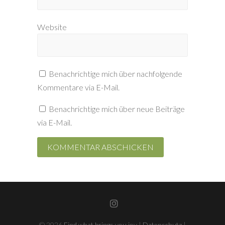
Website
Benachrichtige mich über nachfolgende
Kommentare via E-Mail.
Benachrichtige mich über neue Beiträge
via E-Mail.
Instagram
© 2026
Find what brings you joy
|
Datenschutz
|