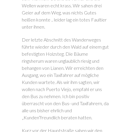
Wellen waren echt krass. Wir sahen drei
Geier auf dem Weg, was nichts Gutes
heißen konnte .. leider lag ein totes Faultier
unter ihnen.
Der letzte Abschnitt des Wanderweges
führte wieder durch den Wald auf einem gut
befestigten Holzsteg. Die Bäume
ringsherum waren unglaublich riesig und
behangen von Lianen. Wir erreichten den
Ausgang, wo ein Taxifahrer auf mögliche
Kunden wartete. Als wir ihm sagten, wir
wollen nach Puerto Viejo, empfahl er uns
den Bus zu nehmen. Ich bin positiv
überrascht von den Bus- und Taxifahrern, da
alle uns bisher ehrlich und
„Kunden“freundlich beraten hatten.
Kurz vor der Hauptstraße sahen wir den