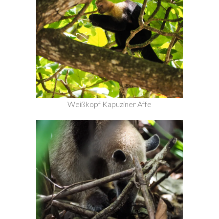
Weißkopf Kapuziner Affe