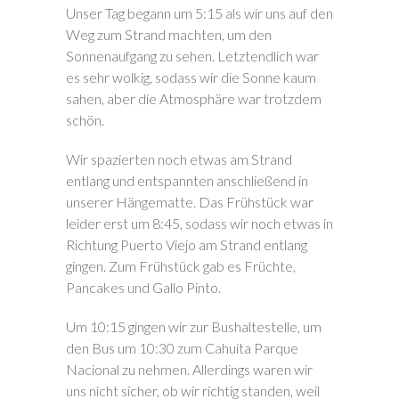
Unser Tag begann um 5:15 als wir uns auf den
Weg zum Strand machten, um den
Sonnenaufgang zu sehen. Letztendlich war
es sehr wolkig, sodass wir die Sonne kaum
sahen, aber die Atmosphäre war trotzdem
schön.
Wir spazierten noch etwas am Strand
entlang und entspannten anschließend in
unserer Hängematte. Das Frühstück war
leider erst um 8:45, sodass wir noch etwas in
Richtung Puerto Viejo am Strand entlang
gingen. Zum Frühstück gab es Früchte,
Pancakes und Gallo Pinto.
Um 10:15 gingen wir zur Bushaltestelle, um
den Bus um 10:30 zum Cahuita Parque
Nacional zu nehmen. Allerdings waren wir
uns nicht sicher, ob wir richtig standen, weil