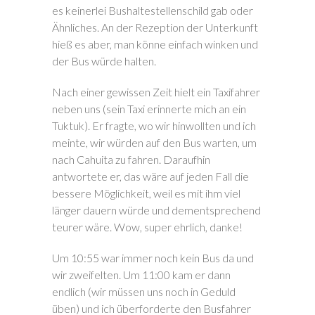
es keinerlei Bushaltestellenschild gab oder
Ähnliches. An der Rezeption der Unterkunft
hieß es aber, man könne einfach winken und
der Bus würde halten.
Nach einer gewissen Zeit hielt ein Taxifahrer
neben uns (sein Taxi erinnerte mich an ein
Tuktuk). Er fragte, wo wir hinwollten und ich
meinte, wir würden auf den Bus warten, um
nach Cahuita zu fahren. Daraufhin
antwortete er, das wäre auf jeden Fall die
bessere Möglichkeit, weil es mit ihm viel
länger dauern würde und dementsprechend
teurer wäre. Wow, super ehrlich, danke!
Um 10:55 war immer noch kein Bus da und
wir zweifelten. Um 11:00 kam er dann
endlich (wir müssen uns noch in Geduld
üben) und ich überforderte den Busfahrer