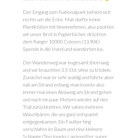
Der Eingang zum Nationalpark befand sich
rechts um die Ecke. Man durfte keine
Plastiktüten mit hineinnehmen, also packten
wir unser Brot in Papiertücher, drückten
dem Ranger 10000 Colones (13,90€)
Spende in die Hand und wanderten los.
Der Wanderweg war insgesamt 8 km lang
und wir brauchten 3,5 Std. ohne zu trödeln.
Zunächst war er sehr waldig und führte aber
nah am Strand entlang, man konnte also
immer mal einen Abzweig am Strand gehen
und nach ein paar Metern wieder auf den
Trail zurückkehren. Wir sahen mehrere
Waschbären, die uns ganz entspannt
entgegenkamen. Ein Faultier hing
verschlafen im Baum und eine kleinere
Schlange (Terciopelo-Lanzenotter, super