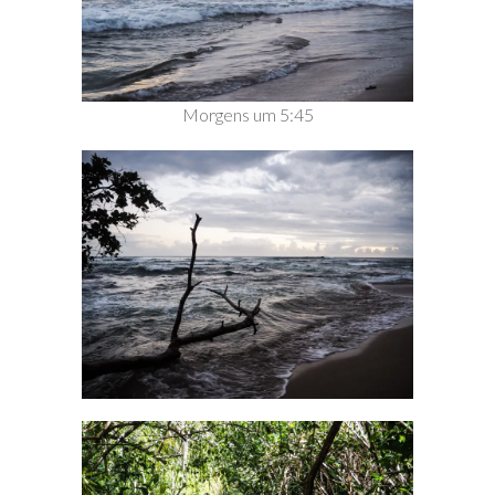
Morgens um 5:45