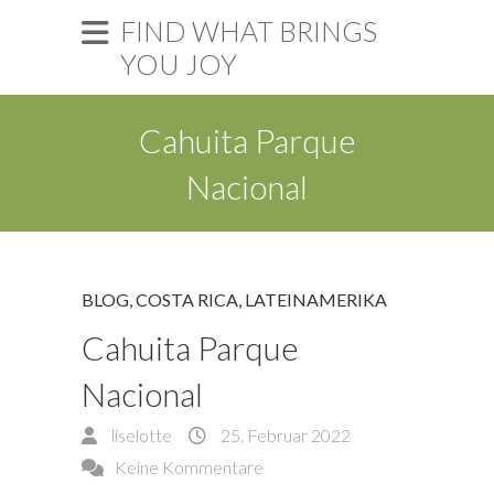
FIND WHAT BRINGS
YOU JOY
Cahuita Parque
Nacional
BLOG
,
COSTA RICA
,
LATEINAMERIKA
Cahuita Parque
Nacional
liselotte
25. Februar 2022
Keine Kommentare