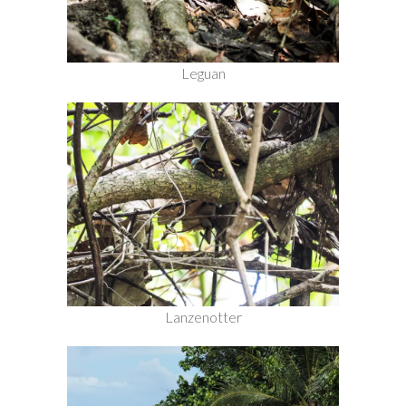
Leguan
Lanzenotter