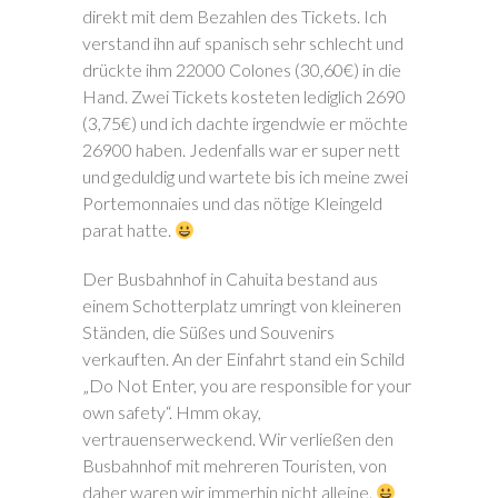
direkt mit dem Bezahlen des Tickets. Ich
verstand ihn auf spanisch sehr schlecht und
drückte ihm 22000 Colones (30,60€) in die
Hand. Zwei Tickets kosteten lediglich 2690
(3,75€) und ich dachte irgendwie er möchte
26900 haben. Jedenfalls war er super nett
und geduldig und wartete bis ich meine zwei
Portemonnaies und das nötige Kleingeld
parat hatte.
Der Busbahnhof in Cahuita bestand aus
einem Schotterplatz umringt von kleineren
Ständen, die Süßes und Souvenirs
verkauften. An der Einfahrt stand ein Schild
„Do Not Enter, you are responsible for your
own safety“. Hmm okay,
vertrauenserweckend. Wir verließen den
Busbahnhof mit mehreren Touristen, von
daher waren wir immerhin nicht alleine.