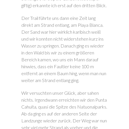
giftig) erkannte ich erst auf den dritten Blick.
Der Trail führte uns dann eine Zeit lang
direkt am Strand entlang, am Playa Blanca.
Der Sand war hier wirklich karibisch weiß
und wir konnten nicht widerstehen kurz ins
Wasser zu springen. Danach ging es wieder
in den Wald bis wir zu einem größeren
Bereich kamen, wo uns ein Mann darauf
hinwies, dass ein Faultier keine 100 m
entfernt an einem Baum hing, wenn man nun
weiter am Strand entlang ging.
Wir versuchten unser Glück, aber sahen
nichts. Irgendwann erreichten wir den Punta
Cahuita, quasi die Spitze des Natuonalparks.
Ab da ging es auf der anderen Seite der
Landzunge wieder zurück. Der Weg war nun
sehr viel mehr Strand als vorher und die