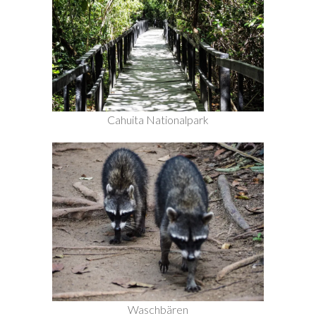
Cahuita Nationalpark
Waschbären